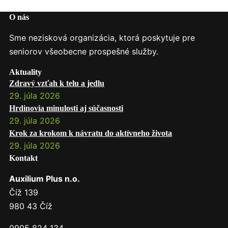
O nás
Sme nezisková organizácia, ktorá poskytuje pre
seniorov všeobecne prospešné služby.
Aktuality
Zdravý vzťah k telu a jedlu
29. júla 2026
Hrdinovia minulosti aj súčasnosti
29. júla 2026
Krok za krokom k návratu do aktívneho života
29. júla 2026
Kontakt
Auxilium Plus n.o.
Číž 139
980 43 Číž