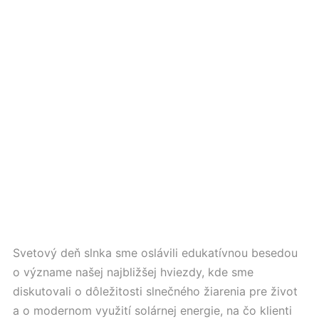
Svetový deň slnka sme oslávili edukatívnou besedou
o význame našej najbližšej hviezdy, kde sme
diskutovali o dôležitosti slnečného žiarenia pre život
a o modernom využití solárnej energie, na čo klienti