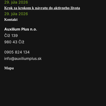
29. júla 2026
Krok za krokom k návratu do aktívneho života
29. júla 2026
Kontakt
Auxilium Plus n.o.
Číž 139
980 43 Číž
0905 824 134
info@auxiliumplus.sk
Mapa