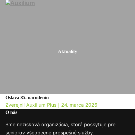
Aktuality
Oslava 85. narodenín
Zverejnil Auxilium Plus
｜
24. marca 2026
O nás
Sme nezisková organizácia, ktorá poskytuje pre
seniorov všeobecne prospešné služby.