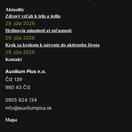
Aktuality
Zdravý vzťah k telu a jedlu
29. júla 2026
Hrdinovia minulosti aj súčasnosti
29. júla 2026
Krok za krokom k návratu do aktívneho života
29. júla 2026
Kontakt
Auxilium Plus n.o.
Číž 139
980 43 Číž
0905 824 134
info@auxiliumplus.sk
Mapa