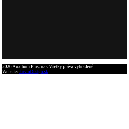
2026 Auxilium Plus, n.o. Všetky práva vyhradené
Website:
JarvinDesign.sk