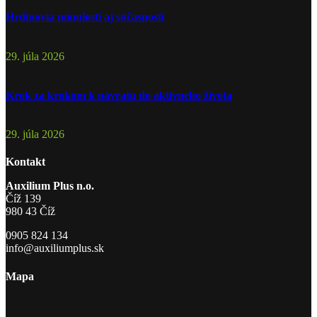
Hrdinovia minulosti aj súčasnosti
29. júla 2026
Krok za krokom k návratu do aktívneho života
29. júla 2026
Kontakt
Auxilium Plus n.o.
Číž 139
980 43 Číž
0905 824 134
info@auxiliumplus.sk
Mapa