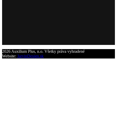
2026 Auxilium Plus, n.o. Všetky práva vyhradené
Website:
JarvinDesign.sk