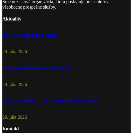
Sme nezisková organizácia, ktorá poskytuje pre seniorov
všeobecne prospešné služby.
Aktuality
Zdravý vzťah k telu a jedlu
29. júla 2026
Hrdinovia minulosti aj súčasnosti
29. júla 2026
Krok za krokom k návratu do aktívneho života
29. júla 2026
Kontakt