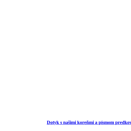
Dotyk s našimi koreňmi a písmom predko