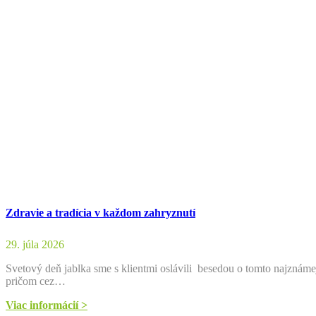
Zdravie a tradícia v každom zahryznutí
29. júla 2026
Svetový deň jablka sme s klientmi oslávili besedou o tomto najznám
pričom cez…
Viac informácií >