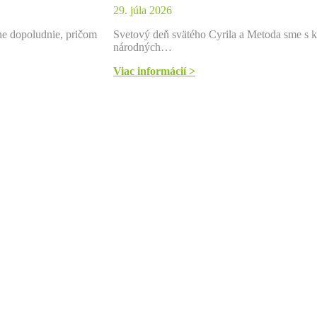
29. júla 2026
vne dopoludnie, pričom
Svetový deň svätého Cyrila a Metoda sme s kl
národných…
Viac informácií >