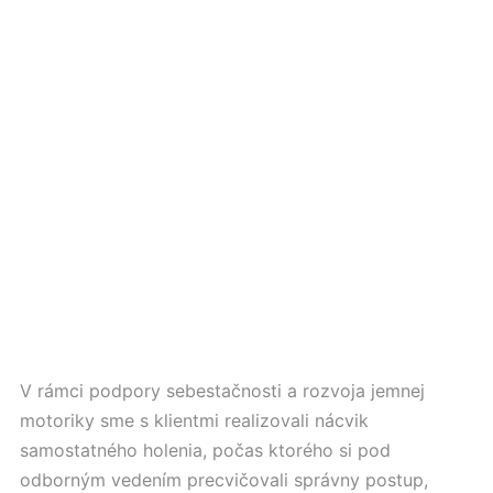
V rámci podpory sebestačnosti a rozvoja jemnej
motoriky sme s klientmi realizovali nácvik
samostatného holenia, počas ktorého si pod
odborným vedením precvičovali správny postup,